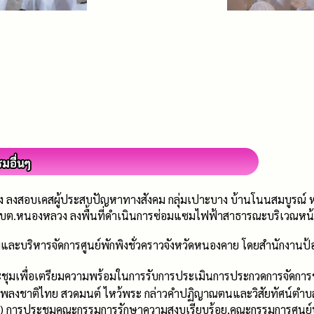
 ลงสอบเคสผู้ประสบปัญหาทางสังคม กลุ่มเปาะบาง บ้านโนนสมบูรณ์ หมู
อบต.หนองหลวง ลงพื้นที่ดำเนินการซ่อมแซมไฟฟ้าสาธารณะบริเวณห
ละบริหารจัดการศูนย์พักพิงชั่วคราวจังหวัดหนองคาย โดยสำนักงาน
ชุมเพื่อเตรียมความพร้อมในการรับการประเมินการประกวดการจัดการ
งเพลงชาติไทย สวดมนต์ ไหว้พระ กล่าวคำปฏิญาณตนและวิสัยทัศน์ตำ
.) การประชุมคณะกรรมการรักษาความสงบเรียบร้อย,คณะกรรมการศูนย์ป