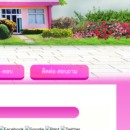
-ตอบ
ติดต่อ-สอบถาม