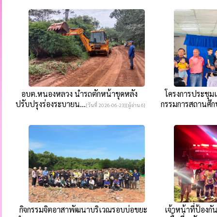
อบต.หนองหลวง นำรถตักหน้าขุดหลัง
โครงการประชุมเ
ปรับปรุงร่องระบายน...
กรรมการสถานศึกษ
[วันที่ 2026-06-23][ผู้อ่าน 6]
กิจกรรมจิตอาสาพัฒนาบริเวณรอบบ่อขยะ
เจ้าหน้าที่ป้อง