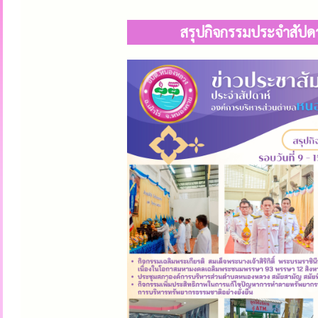
สรุปกิจกรรมประจำสัปดา