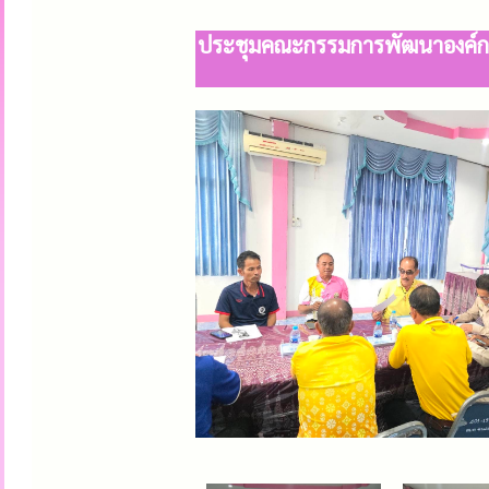
ประชุมคณะกรรมการพัฒนาองค์การ